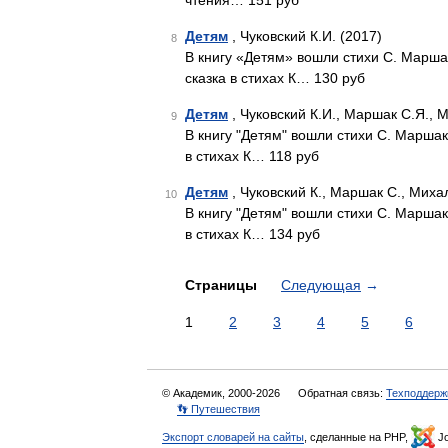
чтения… 151 руб
Детям
, Чуковский К.И. (2017)
8
В книгу «Детям» вошли стихи С. Марша
сказка в стихах К… 130 руб
Детям
, Чуковский К.И., Маршак С.Я., 
9
В книгу "Детям" вошли стихи С. Маршак
в стихах К… 118 руб
Детям
, Чуковский К., Маршак С., Михал
10
В книгу "Детям" вошли стихи С. Маршак
в стихах К… 134 руб
Страницы
Следующая
→
1
2
3
4
5
6
© Академик, 2000-2026
Обратная связь:
Техподдерж
👣 Путешествия
Экспорт словарей на сайты
, сделанные на PHP,
Jo