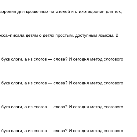
ворения для крошечных читателей и стихотворения для тех,
есса–писала детям о детях простым, доступным языком. В
 букв слоги, а из слогов — слова? И сегодня метод слогового
 букв слоги, а из слогов — слова? И сегодня метод слогового
 букв слоги, а из слогов — слова? И сегодня метод слогового
 букв слоги, а из слогов — слова? И сегодня метод слогового