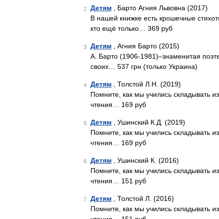
Детям
, Барто Агния Львовна (2017)
2
В нашей книжке есть крошечные стихот
кто ещё только… 369 руб
Детям
, Агния Барто (2015)
3
А. Барто (1906-1981)–знаменитая поэт
своих… 537 грн (только Украина)
Детям
, Толстой Л.Н. (2019)
4
Помните, как мы учились складывать из
чтения… 169 руб
Детям
, Ушинский К.Д. (2019)
5
Помните, как мы учились складывать из
чтения… 169 руб
Детям
, Ушинский К. (2016)
6
Помните, как мы учились складывать из
чтения… 151 руб
Детям
, Толстой Л. (2016)
7
Помните, как мы учились складывать из